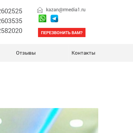
kazan@rmedia1.ru
 2602525
 2603535
 2582020
ПЕРЕЗВОНИТЬ ВАМ?
Отзывы
Контакты