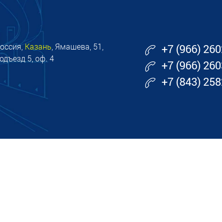
оссия,
Казань
, Ямашева, 51,
+7 (966) 26
одъезд 5, оф. 4
+7 (966) 26
+7 (843) 25