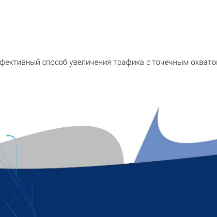
фективный способ увеличения трафика с точечным охвато