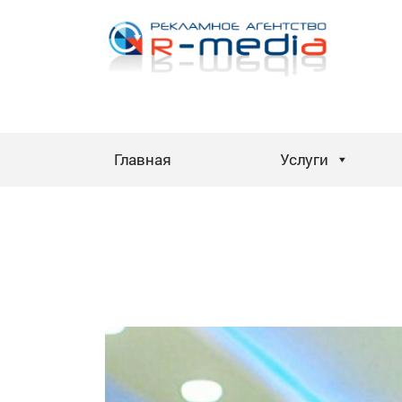
Skip
to
content
Главная
Услуги