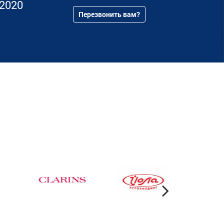
82020
Перезвонить вам?