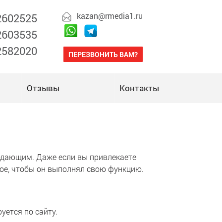
kazan@rmedia1.ru
 2602525
 2603535
 2582020
ПЕРЕЗВОНИТЬ ВАМ?
Отзывы
Контакты
родающим. Даже если вы привлекаете
ное, чтобы он выполнял свою функцию.
уется по сайту.