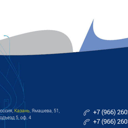
оссия,
Казань
, Ямашева, 51,
+7 (966) 26
одъезд 5, оф. 4
+7 (966) 26