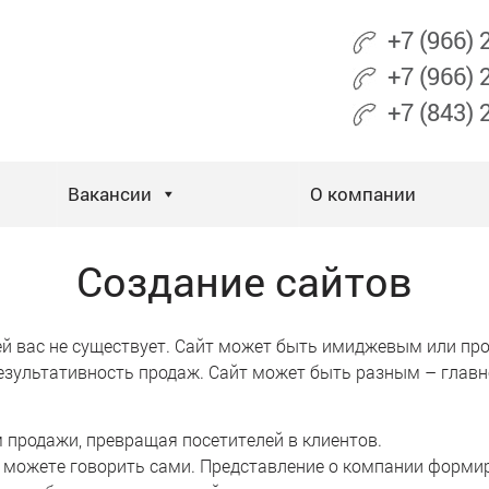
+7 (966)
+7 (966)
+7 (843)
Вакансии
О компании
Создание сайтов
лей вас не существует. Сайт может быть имиджевым или п
ь результативность продаж. Сайт может быть разным – глав
продажи, превращая посетителей в клиентов.
е можете говорить сами. Представление о компании формир