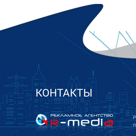
КОНТАКТЫ
Р
п