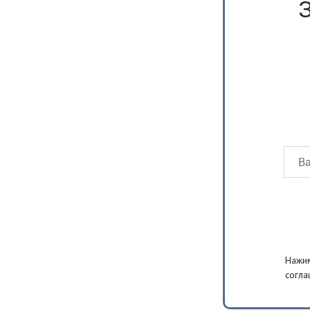
Нажим
согла