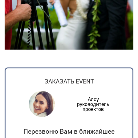
ЗАКАЗАТЬ EVENT
Алсу
руководитель
проектов
Перезвоню Вам в ближайшее