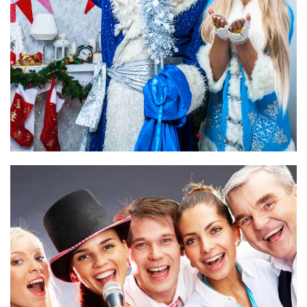
Event