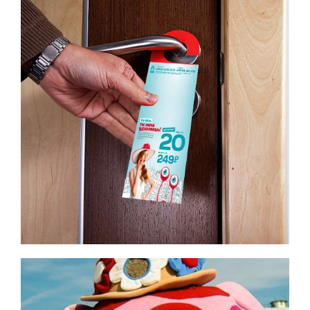
Дорхенгеры