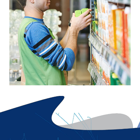
Мерчендайзинг