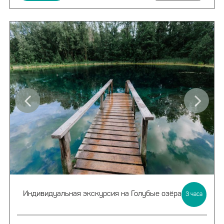
Индивидуальная экскурсия
на Голубые озёра
3
часа