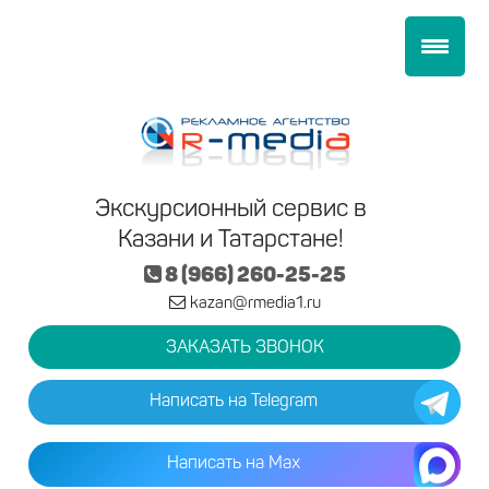
Экскурсионный сервис в
Казани и Татарстане!
8 (966) 260-25-25
kazan@rmedia1.ru
ЗАКАЗАТЬ ЗВОНОК
Написать на Telegram
Написать на Max