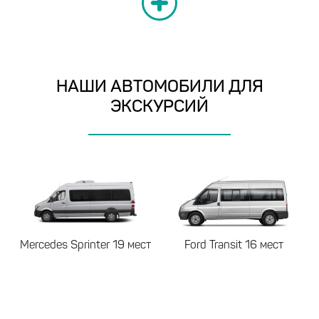
НАШИ АВТОМОБИЛИ ДЛЯ
ЭКСКУРСИЙ
ест
Ford Transit
16 мест
автобус Yutong
35 мест