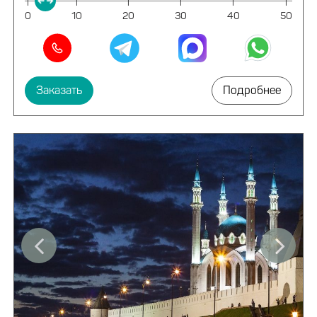
|
|
|
|
|
|
0
10
20
30
40
50
Заказать
Подробнее