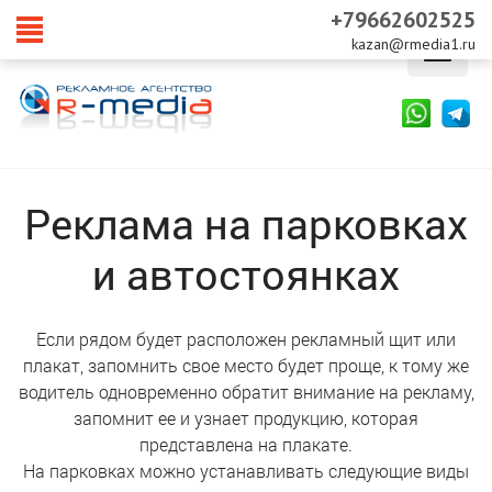
+79662602525
kazan@rmedia1.ru
Skip
to
content
Реклама на парковках
и автостоянках
Если рядом будет расположен рекламный щит или
плакат, запомнить свое место будет проще, к тому же
водитель одновременно обратит внимание на рекламу,
запомнит ее и узнает продукцию, которая
представлена на плакате.
На парковках можно устанавливать следующие виды