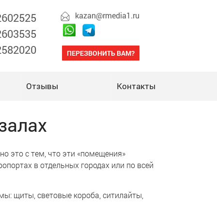
kazan@rmedia1.ru
 2602525
 2603535
 2582020
ПЕРЕЗВОНИТЬ ВАМ?
Отзывы
Контакты
залах
но это с тем, что эти «помещения»
ропортах в отдельных городах или по всей
мы: щиты, световые короба, ситилайты,