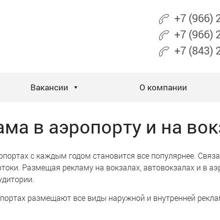
+7 (966)
+7 (966)
+7 (843)
Вакансии
О компании
ама в аэропорту и на вок
опортах с каждым годом становится все популярнее. Связа
токи. Размещая рекламу на вокзалах, автовокзалах и в аэ
удитории.
опортах размещают все виды наружной и внутренней рекла