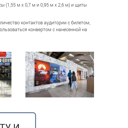
,55 м х 0,7 м и 0,95 м х 2,6 м) и щиты
оличество контактов аудитории с билетом,
пользоваться конвертом с нанесенной на
ТУ И