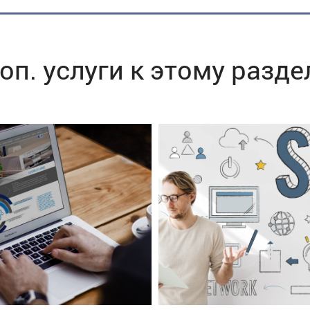
оп. услуги к этому разде
SEO продвижени
Создание сайтов
сайтов