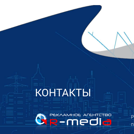
КОНТАКТЫ
Р
п