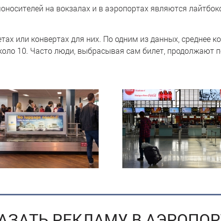
сителей на вокзалах и в аэропортах являются лайтбоксы (1
ах или конвертах для них. По одним из данных, среднее к
около 10. Часто люди, выбрасывая сам билет, продолжают 
АЗАТЬ РЕКЛАМУ В АЭРОПОР