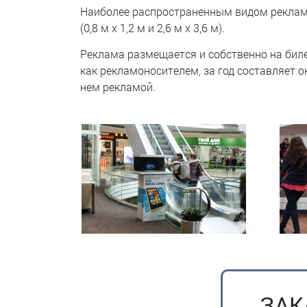
Наиболее распространенным видом рекламоно
(0,8 м х 1,2 м и 2,6 м х 3,6 м).
Реклама размещается и собственно на билет
как рекламоносителем, за год составляет 
нем рекламой.
ЗАК