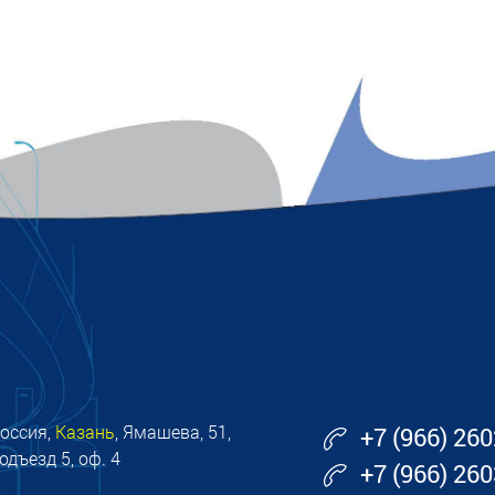
оссия,
Казань
, Ямашева, 51,
+7 (966) 26
одъезд 5, оф. 4
+7 (966) 26