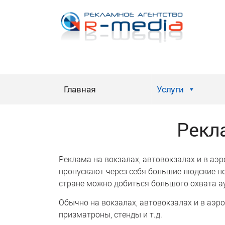
Skip
to
content
Главная
Услуги
Рекл
Реклама на вокзалах, автовокзалах и в аэр
пропускают через себя большие людские по
стране можно добиться большого охвата а
Обычно на вокзалах, автовокзалах и в аэр
призматроны, стенды и т.д.