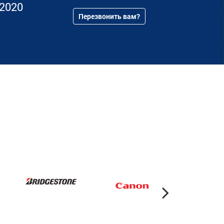
82020
Перезвонить вам?