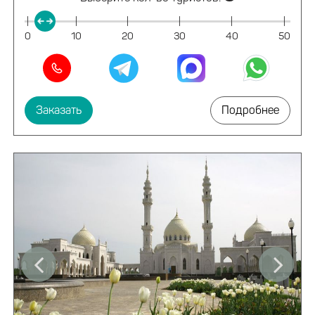
|
|
|
|
|
|
0
10
20
30
40
50
Заказать
Подробнее