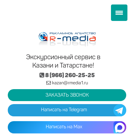
Экскурсионный сервис в
Казани и Татарстане!
8 (966) 260-25-25
kazan@rmedia1.ru
ЗАКАЗАТЬ ЗВОНОК
Написать на Telegram
Написать на Max