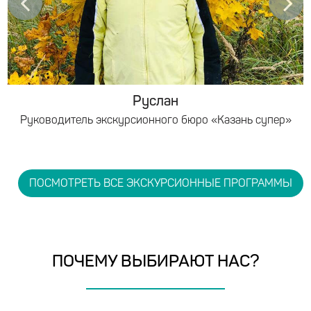
Руслан
Руководитель экскурсионного бюро «Казань супер»
ПОСМОТРЕТЬ ВСЕ ЭКСКУРСИОННЫЕ ПРОГРАММЫ
ПОЧЕМУ ВЫБИРАЮТ НАС?