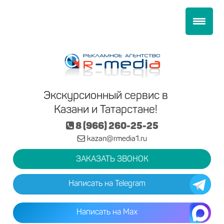
Экскурсионный сервис в
Казани и Татарстане!
8 (966) 260-25-25
kazan@rmedia1.ru
ЗАКАЗАТЬ ЗВОНОК
Написать на Telegram
Написать на Max