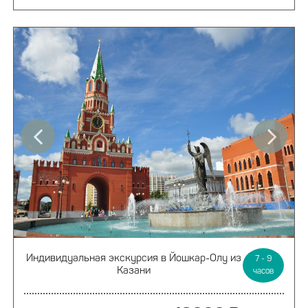
Индивидуальная экскурсия
в Йошкар-Олу из
7 - 9
Казани
часов