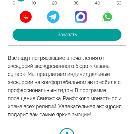
0
10
20
30
40
50
Заказать
Вас ждут потрясающие впечатления от
экскурсий экскурсионного бюро «Казань
супер». Мы предлагаем индивидуальные
экскурсии на комфортабельном автомобиле с
профессиональным гидом. В программе
посещение Свияжска, Раифского монастыря и
храма всех религий. Увлекательная экскурсия
подарит вам самые яркие эмоции!