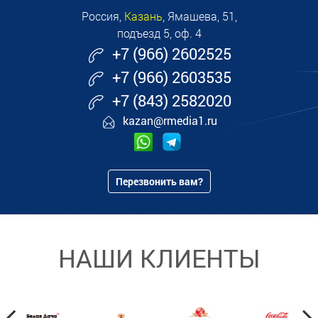
Россия,
Казань
, Ямашева, 51,
подъезд 5, оф. 4
+7 (966) 2602525
+7 (966) 2603535
+7 (843) 2582020
kazan@rmedia1.ru
Перезвонить вам?
НАШИ КЛИЕНТЫ